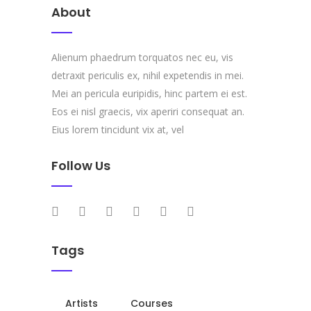
About
Alienum phaedrum torquatos nec eu, vis
detraxit periculis ex, nihil expetendis in mei.
Mei an pericula euripidis, hinc partem ei est.
Eos ei nisl graecis, vix aperiri consequat an.
Eius lorem tincidunt vix at, vel
Follow Us
Tags
Artists
Courses