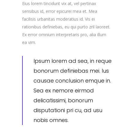
Eius lorem tincidunt vix at, vel pertinax
sensibus id, error epicurei mea et. Mea
facilisis urbanitas moderatius id. Vis ei
rationibus definiebas, eu qui purto zril laoreet.
Ex error omnium interpretaris pro, alia illum
ea vim.
Ipsum lorem ad sea, in reque
bonorum definiebas mei. Ius
causae conclusion emque in.
Sea ex nemore eirmod
delicatissimi, bonorum
disputationi pri cu, ad usu
nobis omnes.