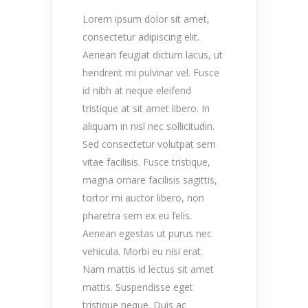
Lorem ipsum dolor sit amet,
consectetur adipiscing elit.
Aenean feugiat dictum lacus, ut
hendrerit mi pulvinar vel. Fusce
id nibh at neque eleifend
tristique at sit amet libero. In
aliquam in nisl nec sollicitudin.
Sed consectetur volutpat sem
vitae facilisis. Fusce tristique,
magna ornare facilisis sagittis,
tortor mi auctor libero, non
pharetra sem ex eu felis.
Aenean egestas ut purus nec
vehicula. Morbi eu nisi erat.
Nam mattis id lectus sit amet
mattis. Suspendisse eget
tristique neque. Duis ac