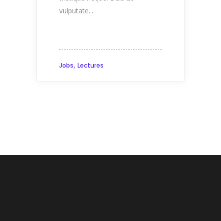
vulputate...
,
Jobs
Lectures