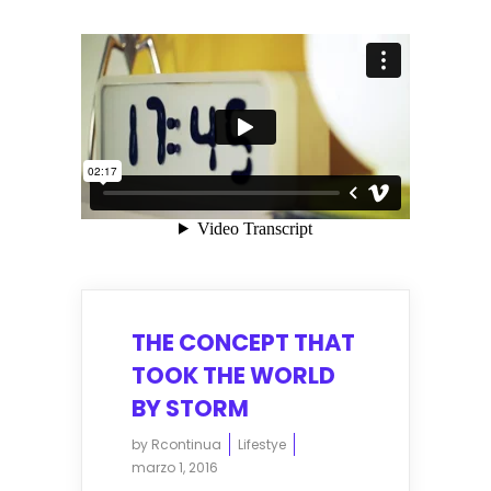
THE CONCEPT THAT
TOOK THE WORLD
BY STORM
by
Rcontinua
Lifestye
marzo 1, 2016