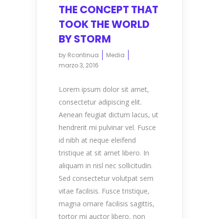
THE CONCEPT THAT
TOOK THE WORLD
BY STORM
by
Rcontinua
Media
marzo 3, 2016
Lorem ipsum dolor sit amet,
consectetur adipiscing elit.
Aenean feugiat dictum lacus, ut
hendrerit mi pulvinar vel. Fusce
id nibh at neque eleifend
tristique at sit amet libero. In
aliquam in nisl nec sollicitudin.
Sed consectetur volutpat sem
vitae facilisis. Fusce tristique,
magna ornare facilisis sagittis,
tortor mi auctor libero, non