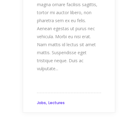
magna ornare facilisis sagittis,
tortor mi auctor libero, non
pharetra sem ex eu felis.
Aenean egestas ut purus nec
vehicula. Morbi eu nisi erat.
Nam mattis id lectus sit amet
mattis. Suspendisse eget
tristique neque. Duis ac
vulputate...
,
Jobs
Lectures