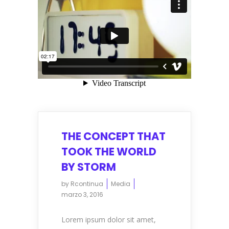
THE CONCEPT THAT
TOOK THE WORLD
BY STORM
by
Rcontinua
Media
marzo 3, 2016
Lorem ipsum dolor sit amet,