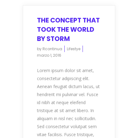
THE CONCEPT THAT
TOOK THE WORLD
BY STORM
by
Rcontinua
Lifestye
marzo 1, 2016
Lorem ipsum dolor sit amet,
consectetur adipiscing elit.
Aenean feugiat dictum lacus, ut
hendrerit mi pulvinar vel. Fusce
id nibh at neque eleifend
tristique at sit amet libero. In
aliquam in nisl nec sollicitudin.
Sed consectetur volutpat sem
vitae facilisis. Fusce tristique,