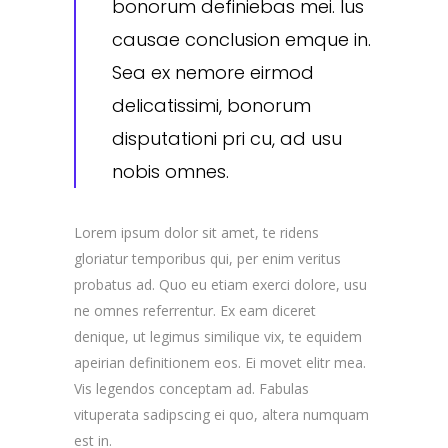
bonorum definiebas mei. Ius
causae conclusion emque in.
Sea ex nemore eirmod
delicatissimi, bonorum
disputationi pri cu, ad usu
nobis omnes.
Lorem ipsum dolor sit amet, te ridens
gloriatur temporibus qui, per enim veritus
probatus ad. Quo eu etiam exerci dolore, usu
ne omnes referrentur. Ex eam diceret
denique, ut legimus similique vix, te equidem
apeirian definitionem eos. Ei movet elitr mea.
Vis legendos conceptam ad. Fabulas
vituperata sadipscing ei quo, altera numquam
est in.