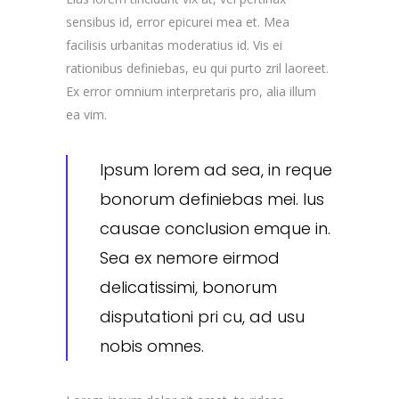
sensibus id, error epicurei mea et. Mea
facilisis urbanitas moderatius id. Vis ei
rationibus definiebas, eu qui purto zril laoreet.
Ex error omnium interpretaris pro, alia illum
ea vim.
Ipsum lorem ad sea, in reque
bonorum definiebas mei. Ius
causae conclusion emque in.
Sea ex nemore eirmod
delicatissimi, bonorum
disputationi pri cu, ad usu
nobis omnes.