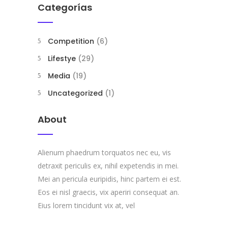
Categorías
Competition
(6)
Lifestye
(29)
Media
(19)
Uncategorized
(1)
About
Alienum phaedrum torquatos nec eu, vis
detraxit periculis ex, nihil expetendis in mei.
Mei an pericula euripidis, hinc partem ei est.
Eos ei nisl graecis, vix aperiri consequat an.
Eius lorem tincidunt vix at, vel