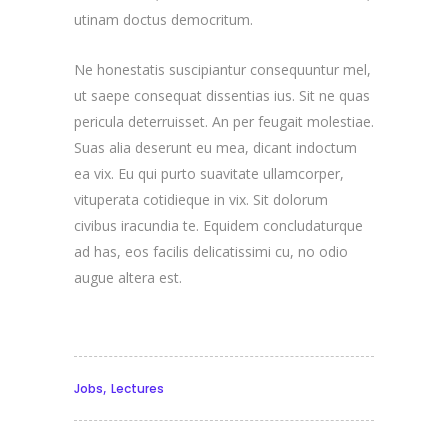
utinam doctus democritum.
Ne honestatis suscipiantur consequuntur mel,
ut saepe consequat dissentias ius. Sit ne quas
pericula deterruisset. An per feugait molestiae.
Suas alia deserunt eu mea, dicant indoctum
ea vix. Eu qui purto suavitate ullamcorper,
vituperata cotidieque in vix. Sit dolorum
civibus iracundia te. Equidem concludaturque
ad has, eos facilis delicatissimi cu, no odio
augue altera est.
,
Jobs
Lectures