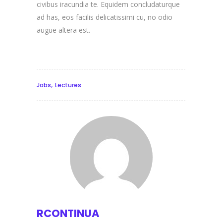
civibus iracundia te. Equidem concludaturque
ad has, eos facilis delicatissimi cu, no odio
augue altera est.
,
Jobs
Lectures
RCONTINUA