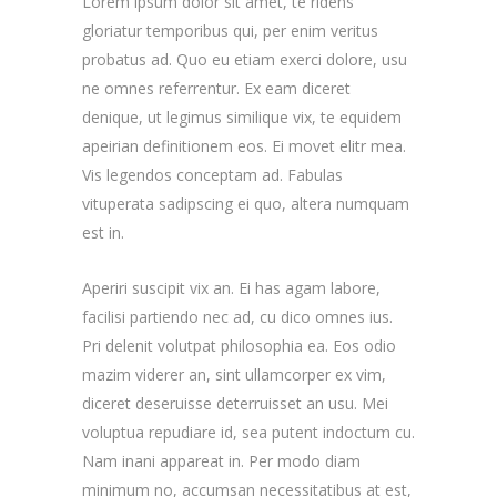
Lorem ipsum dolor sit amet, te ridens
gloriatur temporibus qui, per enim veritus
probatus ad. Quo eu etiam exerci dolore, usu
ne omnes referrentur. Ex eam diceret
denique, ut legimus similique vix, te equidem
apeirian definitionem eos. Ei movet elitr mea.
Vis legendos conceptam ad. Fabulas
vituperata sadipscing ei quo, altera numquam
est in.
Aperiri suscipit vix an. Ei has agam labore,
facilisi partiendo nec ad, cu dico omnes ius.
Pri delenit volutpat philosophia ea. Eos odio
mazim viderer an, sint ullamcorper ex vim,
diceret deseruisse deterruisset an usu. Mei
voluptua repudiare id, sea putent indoctum cu.
Nam inani appareat in. Per modo diam
minimum no, accumsan necessitatibus at est,