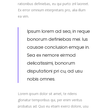
rationibus definiebas, eu qui purto zril laoreet.
Ex error omnium interpretaris pro, alia illum
ea vim.
Ipsum lorem ad sea, in reque
bonorum definiebas mei. Ius
causae conclusion emque in.
Sea ex nemore eirmod
delicatissimi, bonorum
disputationi pri cu, ad usu
nobis omnes.
Lorem ipsum dolor sit amet, te ridens
gloriatur temporibus qui, per enim veritus
probatus ad. Quo eu etiam exerci dolore, usu