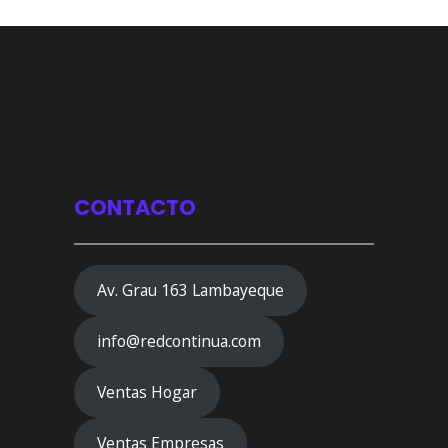
CONTACTO
Av. Grau 163 Lambayeque
info@redcontinua.com
Ventas Hogar
Ventas Empresas