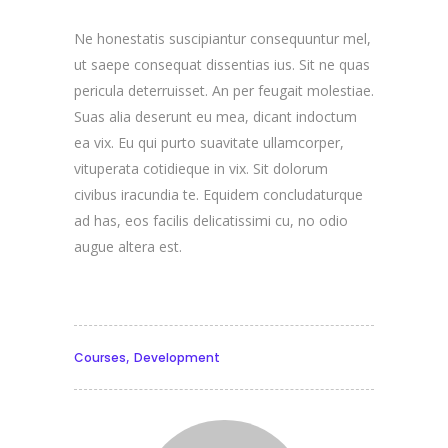
Ne honestatis suscipiantur consequuntur mel,
ut saepe consequat dissentias ius. Sit ne quas
pericula deterruisset. An per feugait molestiae.
Suas alia deserunt eu mea, dicant indoctum
ea vix. Eu qui purto suavitate ullamcorper,
vituperata cotidieque in vix. Sit dolorum
civibus iracundia te. Equidem concludaturque
ad has, eos facilis delicatissimi cu, no odio
augue altera est.
,
Courses
Development