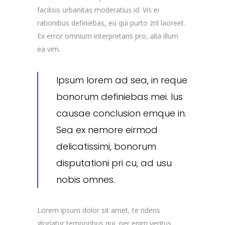
facilisis urbanitas moderatius id. Vis ei
rationibus definiebas, eu qui purto zril laoreet.
Ex error omnium interpretaris pro, alia illum
ea vim.
Ipsum lorem ad sea, in reque
bonorum definiebas mei. Ius
causae conclusion emque in.
Sea ex nemore eirmod
delicatissimi, bonorum
disputationi pri cu, ad usu
nobis omnes.
Lorem ipsum dolor sit amet, te ridens
gloriatur temporibus qui, per enim veritus