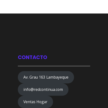
CONTACTO
Av. Grau 163 Lambayeque
info@redcontinua.com
Ventas Hogar