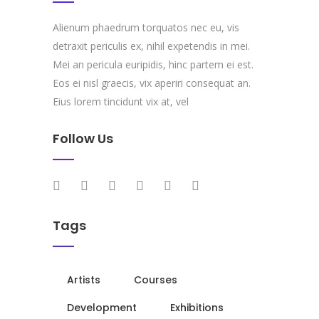
Alienum phaedrum torquatos nec eu, vis
detraxit periculis ex, nihil expetendis in mei.
Mei an pericula euripidis, hinc partem ei est.
Eos ei nisl graecis, vix aperiri consequat an.
Eius lorem tincidunt vix at, vel
Follow Us
Tags
Artists
Courses
Development
Exhibitions