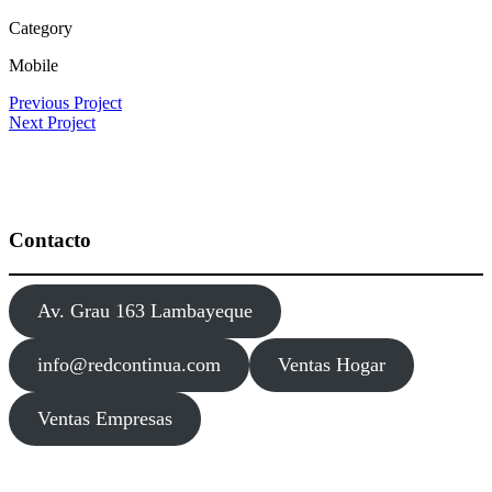
Category
Mobile
Previous Project
Next Project
Contacto
Av. Grau 163 Lambayeque
info@redcontinua.com
Ventas Hogar
Ventas Empresas