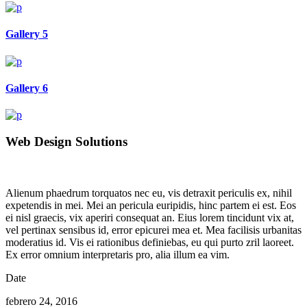
Gallery 5
Gallery 6
Web Design Solutions
Alienum phaedrum torquatos nec eu, vis detraxit periculis ex, nihil
expetendis in mei. Mei an pericula euripidis, hinc partem ei est. Eos
ei nisl graecis, vix aperiri consequat an. Eius lorem tincidunt vix at,
vel pertinax sensibus id, error epicurei mea et. Mea facilisis urbanitas
moderatius id. Vis ei rationibus definiebas, eu qui purto zril laoreet.
Ex error omnium interpretaris pro, alia illum ea vim.
Date
febrero 24, 2016