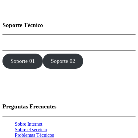
Soporte Técnico
Estamos dísponibles 24 hora, los 7 días de la semana todo el año.
Soporte 01
Soporte 02
Preguntas Frecuentes
Sobre Internet
Sobre el servicio
Problemas Técnicos