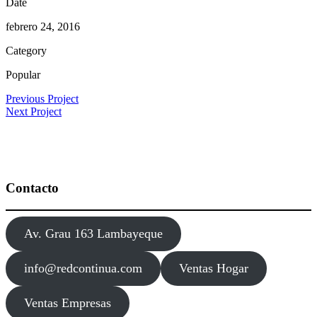
Date
febrero 24, 2016
Category
Popular
Previous Project
Next Project
Contacto
Av. Grau 163 Lambayeque
info@redcontinua.com
Ventas Hogar
Ventas Empresas