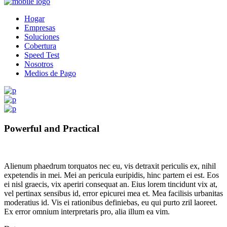
Hogar
Empresas
Soluciones
Cobertura
Speed Test
Nosotros
Medios de Pago
Powerful and Practical
Alienum phaedrum torquatos nec eu, vis detraxit periculis ex, nihil
expetendis in mei. Mei an pericula euripidis, hinc partem ei est. Eos
ei nisl graecis, vix aperiri consequat an. Eius lorem tincidunt vix at,
vel pertinax sensibus id, error epicurei mea et. Mea facilisis urbanitas
moderatius id. Vis ei rationibus definiebas, eu qui purto zril laoreet.
Ex error omnium interpretaris pro, alia illum ea vim.