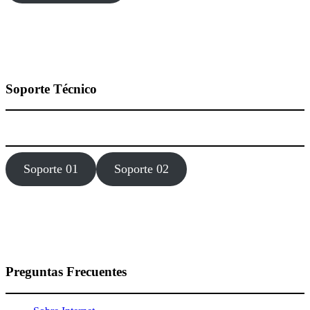
Soporte Técnico
Estamos dísponibles 24 hora, los 7 días de la semana todo el año.
Soporte 01
Soporte 02
Preguntas Frecuentes