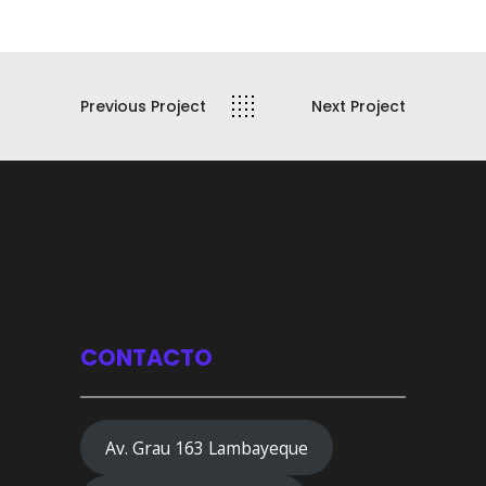
Previous Project
Next Project
CONTACTO
Av. Grau 163 Lambayeque