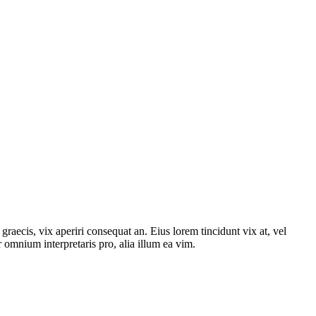
graecis, vix aperiri consequat an. Eius lorem tincidunt vix at, vel
or omnium interpretaris pro, alia illum ea vim.