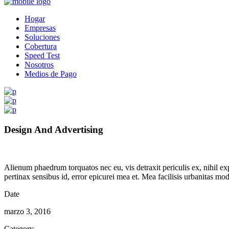
Hogar
Empresas
Soluciones
Cobertura
Speed Test
Nosotros
Medios de Pago
Design And Advertising
Alienum phaedrum torquatos nec eu, vis detraxit periculis ex, nihil expe
pertinax sensibus id, error epicurei mea et. Mea facilisis urbanitas mode
Date
marzo 3, 2016
Category