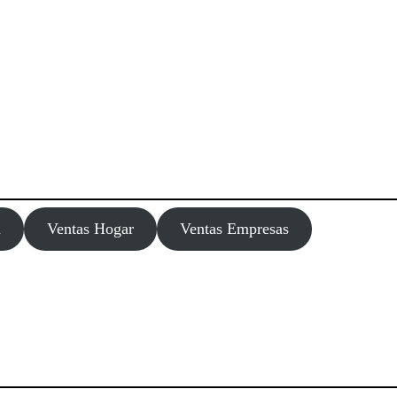
m
Ventas Hogar
Ventas Empresas