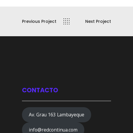
Previous Project
Next Project
CONTACTO
Av. Grau 163 Lambayeque
info@redcontinua.com