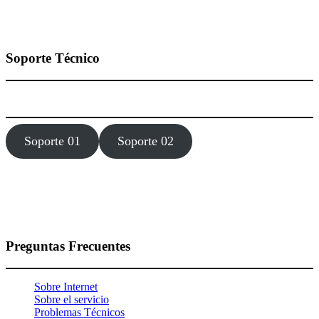
Soporte Técnico
Estamos dísponibles 24 hora, los 7 días de la semana todo el año.
Soporte 01
Soporte 02
Preguntas Frecuentes
Sobre Internet
Sobre el servicio
Problemas Técnicos