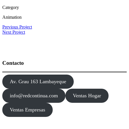
Category
Animation
Previous Project
Next Project
Contacto
Av. Grau 163 Lambayeque
info@redcontinua.com
Ventas Hogar
Ventas Empresas