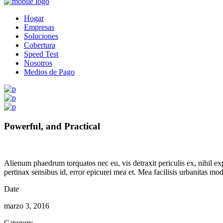
Hogar
Empresas
Soluciones
Cobertura
Speed Test
Nosotros
Medios de Pago
Powerful, and Practical
Alienum phaedrum torquatos nec eu, vis detraxit periculis ex, nihil expe
pertinax sensibus id, error epicurei mea et. Mea facilisis urbanitas mode
Date
marzo 3, 2016
Category