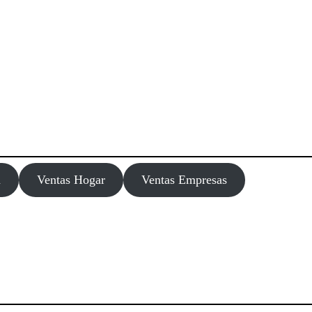
m
Ventas Hogar
Ventas Empresas