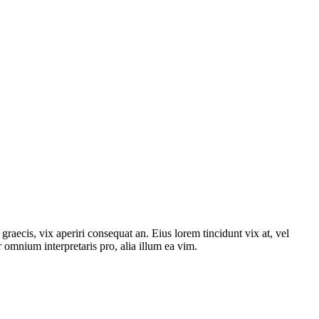
graecis, vix aperiri consequat an. Eius lorem tincidunt vix at, vel
or omnium interpretaris pro, alia illum ea vim.