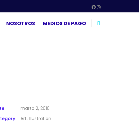
Facebook
Instagram
NOSOTROS
MEDIOS DE PAGO
te
marzo 2, 2016
tegory
Art, Illustration