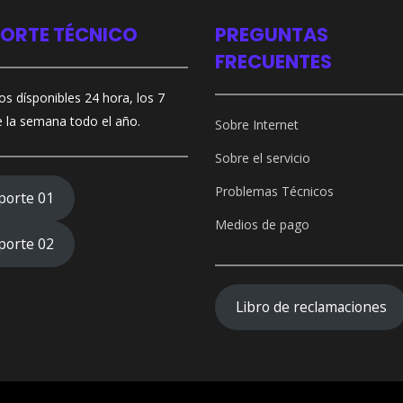
ORTE TÉCNICO
PREGUNTAS
FRECUENTES
s dísponibles 24 hora, los 7
e la semana todo el año.
Sobre Internet
Sobre el servicio
Problemas Técnicos
porte 01
Medios de pago
porte 02
Libro de reclamaciones