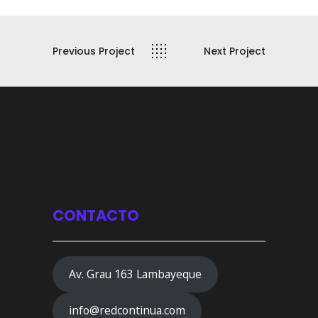
Previous Project
Next Project
CONTACTO
Av. Grau 163 Lambayeque
info@redcontinua.com