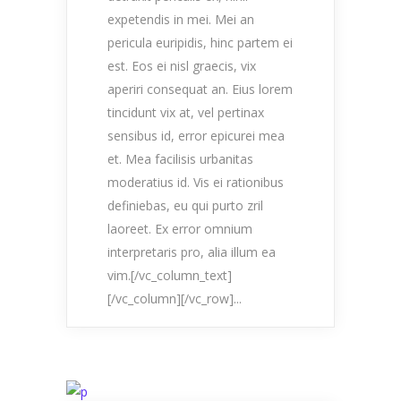
expetendis in mei. Mei an
pericula euripidis, hinc partem ei
est. Eos ei nisl graecis, vix
aperiri consequat an. Eius lorem
tincidunt vix at, vel pertinax
sensibus id, error epicurei mea
et. Mea facilisis urbanitas
moderatius id. Vis ei rationibus
definiebas, eu qui purto zril
laoreet. Ex error omnium
interpretaris pro, alia illum ea
vim.[/vc_column_text]
[/vc_column][/vc_row]...