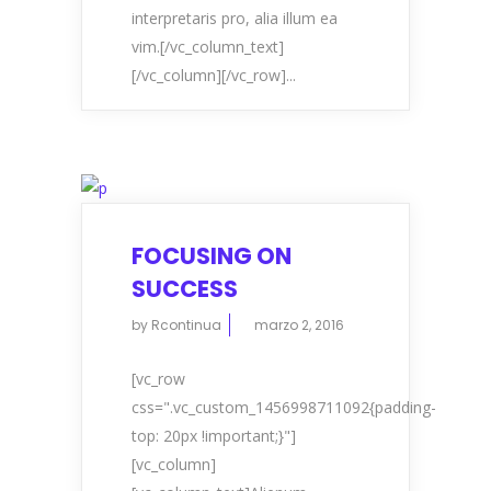
interpretaris pro, alia illum ea
vim.[/vc_column_text]
[/vc_column][/vc_row]...
FOCUSING ON
SUCCESS
by
Rcontinua
marzo 2, 2016
[vc_row
css=".vc_custom_1456998711092{padding-
top: 20px !important;}"]
[vc_column]