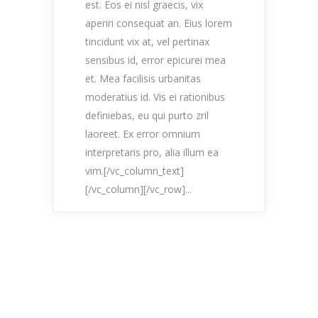
est. Eos ei nisl graecis, vix
aperiri consequat an. Eius lorem
tincidunt vix at, vel pertinax
sensibus id, error epicurei mea
et. Mea facilisis urbanitas
moderatius id. Vis ei rationibus
definiebas, eu qui purto zril
laoreet. Ex error omnium
interpretaris pro, alia illum ea
vim.[/vc_column_text]
[/vc_column][/vc_row]...