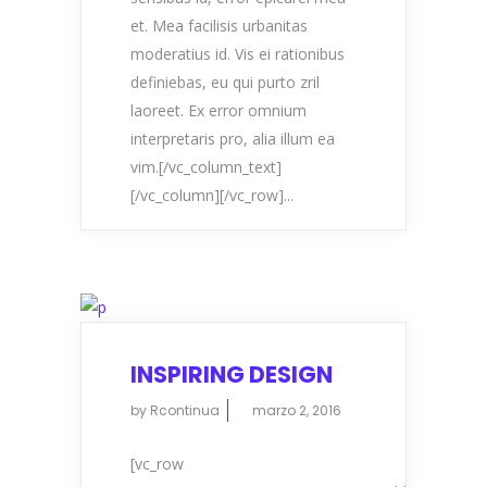
et. Mea facilisis urbanitas
moderatius id. Vis ei rationibus
definiebas, eu qui purto zril
laoreet. Ex error omnium
interpretaris pro, alia illum ea
vim.[/vc_column_text]
[/vc_column][/vc_row]...
INSPIRING DESIGN
by
Rcontinua
marzo 2, 2016
[vc_row