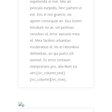
expetendis in mei. Mei an
pericula euripidis, hinc partem ei
est. Eos ei nisl graecis, vix
aperiri consequat an. Eius lorem
tincidunt vix at, vel pertinax
sensibus id, error epicurei mea
et. Mea facilisis urbanitas
moderatius id. Vis ei rationibus
definiebas, eu qui purto zril
laoreet. Ex error omnium
interpretaris pro, alia illum ea
vim.[/vc_column_text]
[/vc_column][/vc_row]...