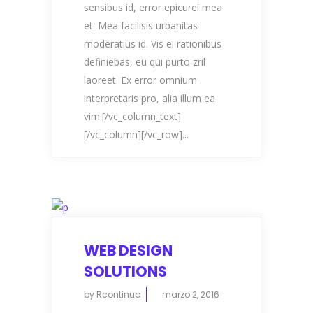
sensibus id, error epicurei mea
et. Mea facilisis urbanitas
moderatius id. Vis ei rationibus
definiebas, eu qui purto zril
laoreet. Ex error omnium
interpretaris pro, alia illum ea
vim.[/vc_column_text]
[/vc_column][/vc_row]...
WEB DESIGN
SOLUTIONS
by
Rcontinua
marzo 2, 2016