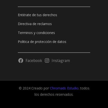
Entérate de tus derechos
Directiva de reclamos
Terminos y condiciones
Politica de protección de datos
Facebook
Instagram
© 2024 Creado por
Chromads Estudio
. todos
los derechos reservados.