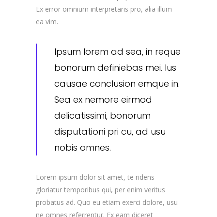
Ex error omnium interpretaris pro, alia illum
ea vim.
Ipsum lorem ad sea, in reque
bonorum definiebas mei. Ius
causae conclusion emque in.
Sea ex nemore eirmod
delicatissimi, bonorum
disputationi pri cu, ad usu
nobis omnes.
Lorem ipsum dolor sit amet, te ridens
gloriatur temporibus qui, per enim veritus
probatus ad. Quo eu etiam exerci dolore, usu
ne omnes referrentur. Ex eam diceret