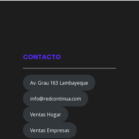
CONTACTO
Av. Grau 163 Lambayeque
info@redcontinua.com
Ventas Hogar
Ventas Empresas