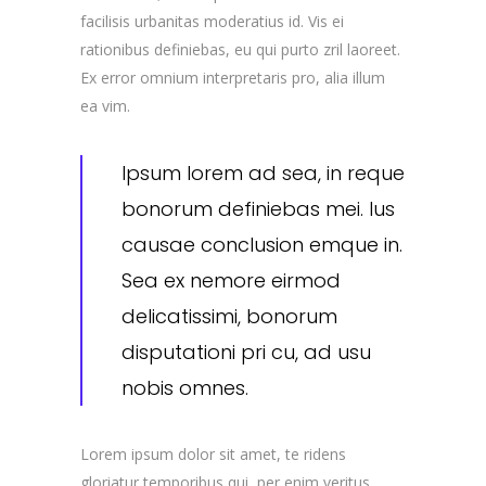
facilisis urbanitas moderatius id. Vis ei
rationibus definiebas, eu qui purto zril laoreet.
Ex error omnium interpretaris pro, alia illum
ea vim.
Ipsum lorem ad sea, in reque
bonorum definiebas mei. Ius
causae conclusion emque in.
Sea ex nemore eirmod
delicatissimi, bonorum
disputationi pri cu, ad usu
nobis omnes.
Lorem ipsum dolor sit amet, te ridens
gloriatur temporibus qui, per enim veritus