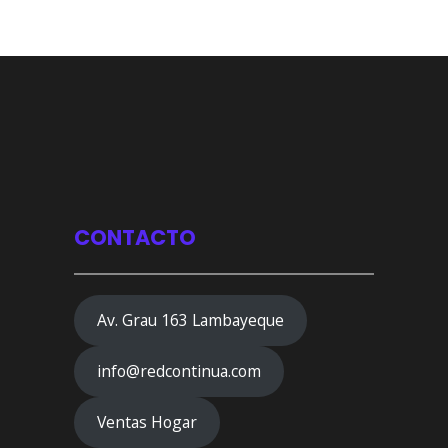
CONTACTO
Av. Grau 163 Lambayeque
info@redcontinua.com
Ventas Hogar