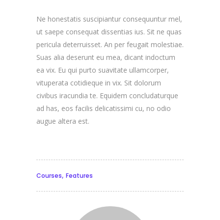
Ne honestatis suscipiantur consequuntur mel,
ut saepe consequat dissentias ius. Sit ne quas
pericula deterruisset. An per feugait molestiae.
Suas alia deserunt eu mea, dicant indoctum
ea vix. Eu qui purto suavitate ullamcorper,
vituperata cotidieque in vix. Sit dolorum
civibus iracundia te. Equidem concludaturque
ad has, eos facilis delicatissimi cu, no odio
augue altera est.
,
Courses
Features