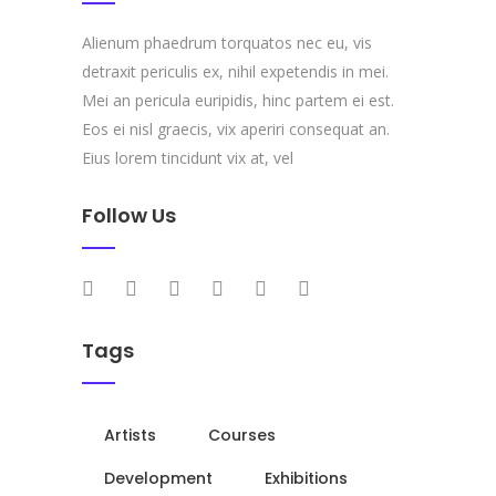
Alienum phaedrum torquatos nec eu, vis
detraxit periculis ex, nihil expetendis in mei.
Mei an pericula euripidis, hinc partem ei est.
Eos ei nisl graecis, vix aperiri consequat an.
Eius lorem tincidunt vix at, vel
Follow Us
Tags
Artists
Courses
Development
Exhibitions