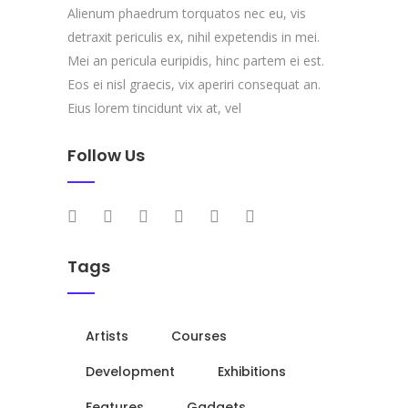
Alienum phaedrum torquatos nec eu, vis
detraxit periculis ex, nihil expetendis in mei.
Mei an pericula euripidis, hinc partem ei est.
Eos ei nisl graecis, vix aperiri consequat an.
Eius lorem tincidunt vix at, vel
Follow Us
Tags
Artists
Courses
Development
Exhibitions
Features
Gadgets