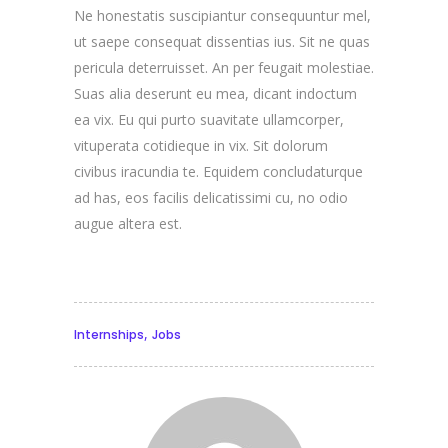
Ne honestatis suscipiantur consequuntur mel,
ut saepe consequat dissentias ius. Sit ne quas
pericula deterruisset. An per feugait molestiae.
Suas alia deserunt eu mea, dicant indoctum
ea vix. Eu qui purto suavitate ullamcorper,
vituperata cotidieque in vix. Sit dolorum
civibus iracundia te. Equidem concludaturque
ad has, eos facilis delicatissimi cu, no odio
augue altera est.
,
Internships
Jobs