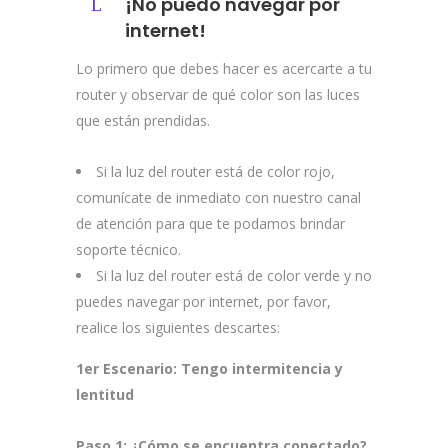
¡No puedo navegar por
internet!
Lo primero que debes hacer es acercarte a tu
router y observar de qué color son las luces
que están prendidas.
Si la luz del router está de color rojo,
comunícate de inmediato con nuestro canal
de atención para que te podamos brindar
soporte técnico.
Si la luz del router está de color verde y no
puedes navegar por internet, por favor,
realice los siguientes descartes:
1er Escenario: Tengo intermitencia y
lentitud
Paso 1:
¿Cómo se encuentra conectado?