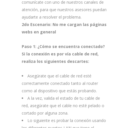
comunícate con uno de nuestros canales de
atención, para que nuestros asesores puedan
ayudarte a resolver el problema.
2do Escenario: No me cargan las páginas
webs en general
Paso 1:
¿Cómo se encuentra conectado?
Si la conexión es por
vía cable de red
,
realiza los siguientes descartes:
Asegúrate que el cable de red esté
correctamente conectado tanto al router
como al dispositivo que estás probando.
A la vez, valida el estado de tu cable de
red, asegúrate que el cable no esté pelado o
cortado por alguna zona.
Lo siguiente es probar la conexión usando
los diferentes puertos LAN que tiene el