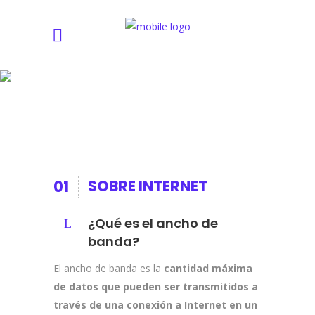
Preguntas Frecuentes
SOBRE INTERNET
01
¿Qué es el ancho de
banda?
El ancho de banda es la
cantidad máxima
de datos que pueden ser transmitidos a
través de una conexión a Internet en un