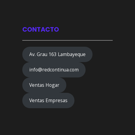
CONTACTO
Av. Grau 163 Lambayeque
info@redcontinua.com
Ventas Hogar
Ventas Empresas