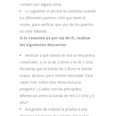
cortado por alguna zona.
Lo siguiente es probar la conexión usando
los diferentes puertos LAN que tiene el
router, para verificar que uno de los puertos
no esté fallando.
Si la conexión es por vía Wi-Fi, realizar
los siguientes descartes:
Verificar a qué banda de red se encuentra
conectado, si es la de 2.4GHz o la de 5 GHz.
Recuerda que la banda de 2.4GHz te brinda
mayor alcance, pero menor velocidad. Para
saber más sobre este tema revisa la
pregunta “¿Cuáles son las principales
diferencias entre la banda de red 2.4 GHz y 5
Ghz?”
Asegúrate de realizar la prueba a una
distancia no mayor de 1 metro del router,