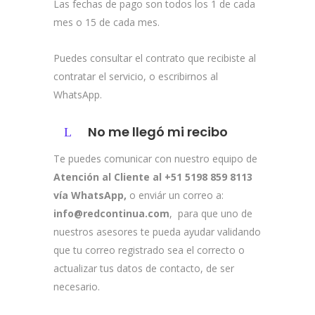
Las fechas de pago son todos los 1 de cada
mes o 15 de cada mes.
Puedes consultar el contrato que recibiste al
contratar el servicio, o escribirnos al
WhatsApp.
No me llegó mi recibo
Te puedes comunicar con nuestro equipo de
Atención al Cliente al +51 5198 859 8113
vía WhatsApp,
o enviár un correo a:
info@redcontinua.com
, para que uno de
nuestros asesores te pueda ayudar validando
que tu correo registrado sea el correcto o
actualizar tus datos de contacto, de ser
necesario.