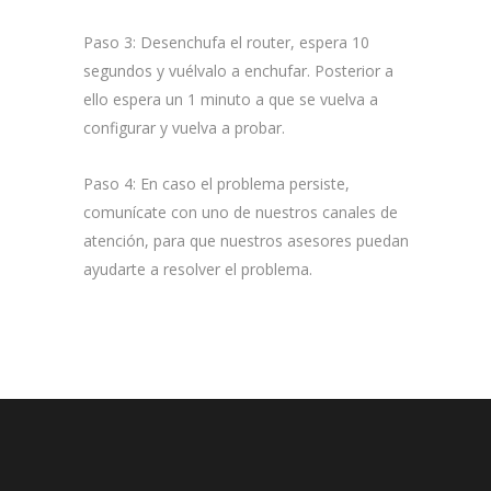
Paso 3:
Desenchufa el router, espera 10
segundos y vuélvalo a enchufar. Posterior a
ello espera un 1 minuto a que se vuelva a
configurar y vuelva a probar.
Paso 4:
En caso el problema persiste,
comunícate con uno de nuestros canales de
atención, para que nuestros asesores puedan
ayudarte a resolver el problema.