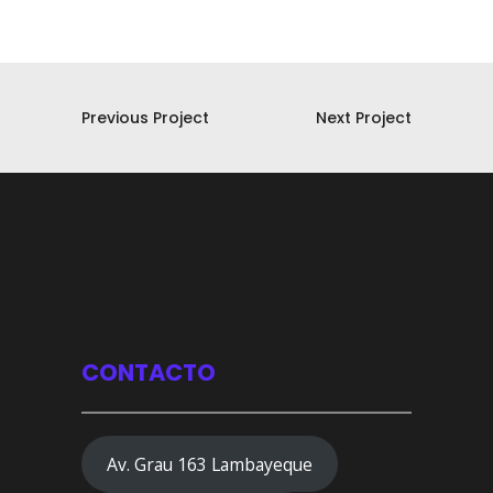
Previous Project
Next Project
CONTACTO
Av. Grau 163 Lambayeque