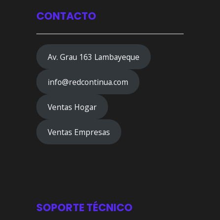
CONTACTO
Av. Grau 163 Lambayeque
info@redcontinua.com
Ventas Hogar
Ventas Empresas
SOPORTE TÉCNICO