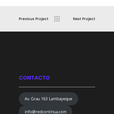
Previous Project
Next Project
CONTACTO
Av. Grau 163 Lambayeque
info@redcontinua.com