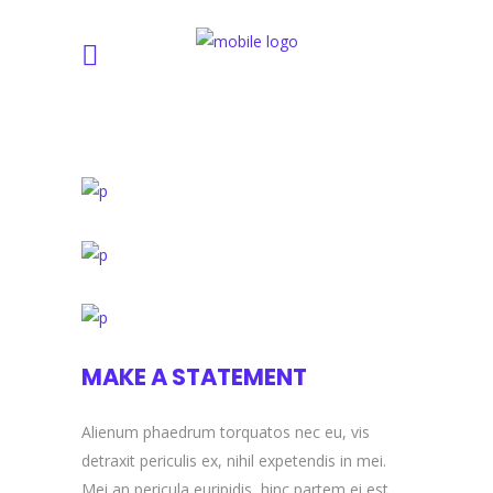
MAKE A STATEMENT
Alienum phaedrum torquatos nec eu, vis
detraxit periculis ex, nihil expetendis in mei.
Mei an pericula euripidis, hinc partem ei est.