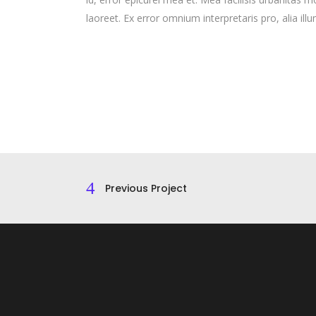
laoreet. Ex error omnium interpretaris pro, alia ill
Previous Project