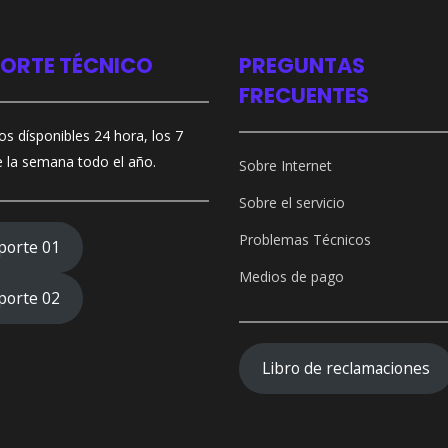
ORTE TÉCNICO
PREGUNTAS
FRECUENTES
s dísponibles 24 hora, los 7
e la semana todo el año.
Sobre Internet
Sobre el servicio
Problemas Técnicos
porte 01
Medios de pago
porte 02
Libro de reclamaciones