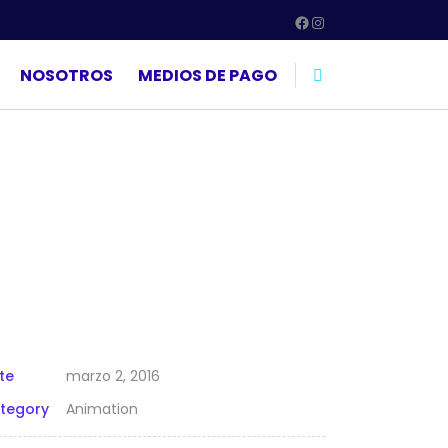
Facebook
Instagram
NOSOTROS
MEDIOS DE PAGO
te
marzo 2, 2016
tegory
Animation