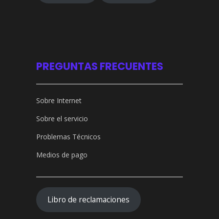
PREGUNTAS FRECUENTES
Sobre Internet
Sobre el servicio
Problemas Técnicos
Medios de pago
Libro de reclamaciones