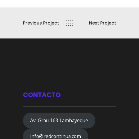
Previous Project
Next Project
CONTACTO
Av. Grau 163 Lambayeque
info@redcontinua.com