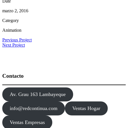
Date
marzo 2, 2016
Category
Animation
Previous Project
Next Project
Contacto
Av. Grau 163 Lambayeque
info@redcontinua.com
Ventas Hogar
Ventas Empresas