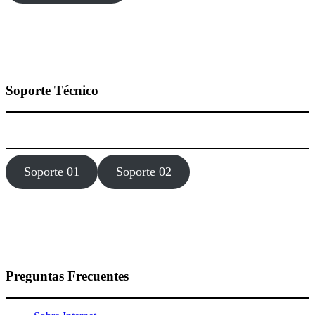
Soporte Técnico
Estamos dísponibles 24 hora, los 7 días de la semana todo el año.
Soporte 01
Soporte 02
Preguntas Frecuentes