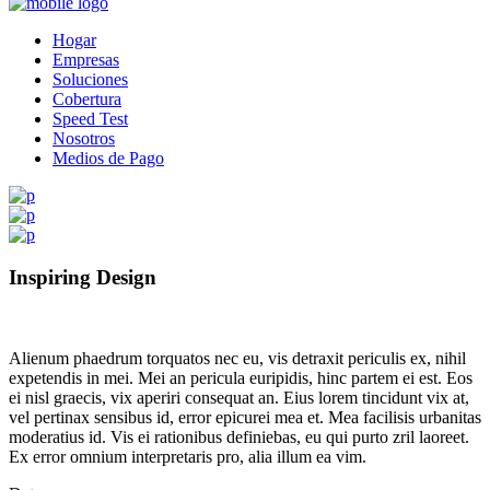
Hogar
Empresas
Soluciones
Cobertura
Speed Test
Nosotros
Medios de Pago
Inspiring Design
Alienum phaedrum torquatos nec eu, vis detraxit periculis ex, nihil
expetendis in mei. Mei an pericula euripidis, hinc partem ei est. Eos
ei nisl graecis, vix aperiri consequat an. Eius lorem tincidunt vix at,
vel pertinax sensibus id, error epicurei mea et. Mea facilisis urbanitas
moderatius id. Vis ei rationibus definiebas, eu qui purto zril laoreet.
Ex error omnium interpretaris pro, alia illum ea vim.