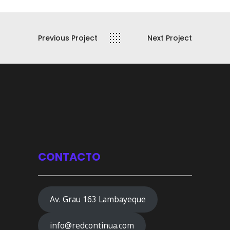
Previous Project
Next Project
CONTACTO
Av. Grau 163 Lambayeque
info@redcontinua.com