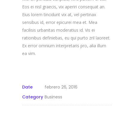
Eos ei nisl graecis, vix aperiri consequat an.
Eius lorem tincidunt vix at, vel pertinax
sensibus id, error epicurei mea et. Mea
facilisis urbanitas moderatius id. Vis ei
rationibus definiebas, eu qui purto zril laoreet.
Ex error omnium interpretaris pro, alia illum
ea vim.
Date
febrero 26, 2016
Category
Business