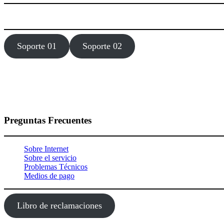
Estamos dísponibles 24 hora, los 7 días de la semana todo el año.
Soporte 01
Soporte 02
Preguntas Frecuentes
Sobre Internet
Sobre el servicio
Problemas Técnicos
Medios de pago
Libro de reclamaciones