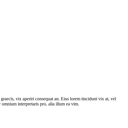
graecis, vix aperiri consequat an. Eius lorem tincidunt vix at, vel
or omnium interpretaris pro, alia illum ea vim.