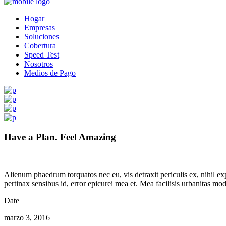
Hogar
Empresas
Soluciones
Cobertura
Speed Test
Nosotros
Medios de Pago
Have a Plan. Feel Amazing
Alienum phaedrum torquatos nec eu, vis detraxit periculis ex, nihil expe
pertinax sensibus id, error epicurei mea et. Mea facilisis urbanitas mode
Date
marzo 3, 2016