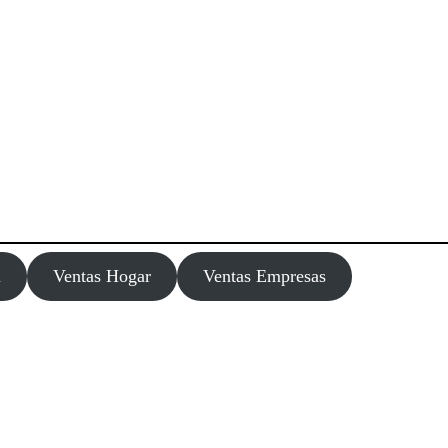
m
Ventas Hogar
Ventas Empresas