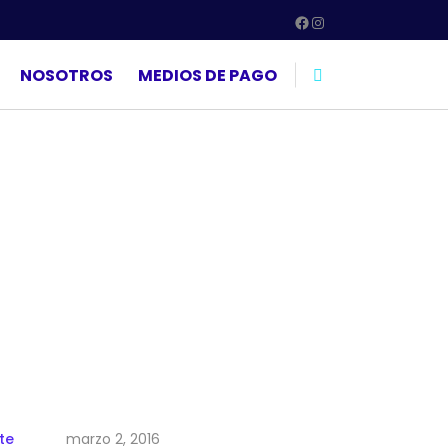
Facebook
Instagram
NOSOTROS
MEDIOS DE PAGO
te
marzo 2, 2016