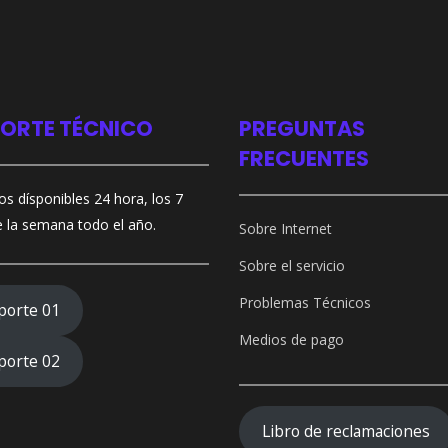
ORTE TÉCNICO
PREGUNTAS
FRECUENTES
s dísponibles 24 hora, los 7
e la semana todo el año.
Sobre Internet
Sobre el servicio
Problemas Técnicos
porte 01
Medios de pago
porte 02
Libro de reclamaciones