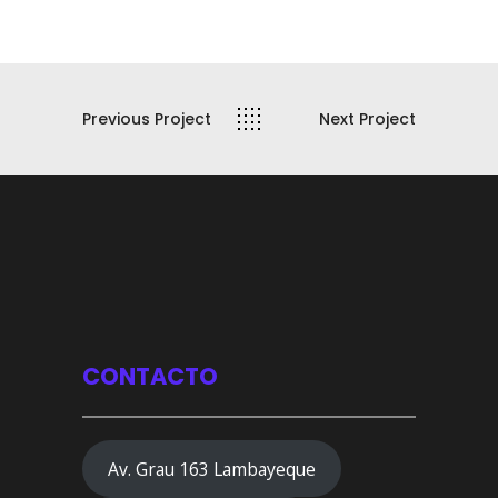
Previous Project
Next Project
CONTACTO
Av. Grau 163 Lambayeque