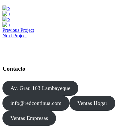
Previous Project
Next Project
Contacto
Av. Grau 163 Lambayeque
info@redcontinua.com
Ventas Hogar
Ventas Empresas