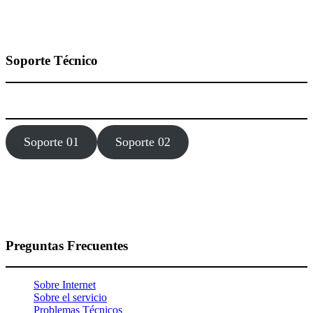
Soporte Técnico
Estamos dísponibles 24 hora, los 7 días de la semana todo el año.
Soporte 01
Soporte 02
Preguntas Frecuentes
Sobre Internet
Sobre el servicio
Problemas Técnicos